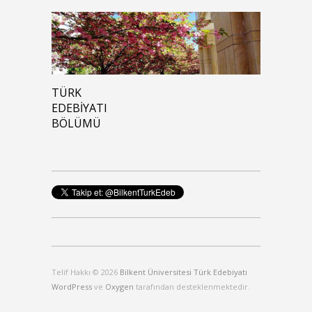
TÜRK
EDEBIYATI
BÖLÜMÜ
Telif Hakkı © 2026
Bilkent Üniversitesi Türk Edebiyatı
WordPress
ve
Oxygen
tarafından desteklenmektedir.