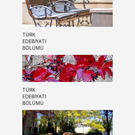
TÜRK
EDEBIYATI
BÖLÜMÜ
TÜRK
EDEBIYATI
BÖLÜMÜ