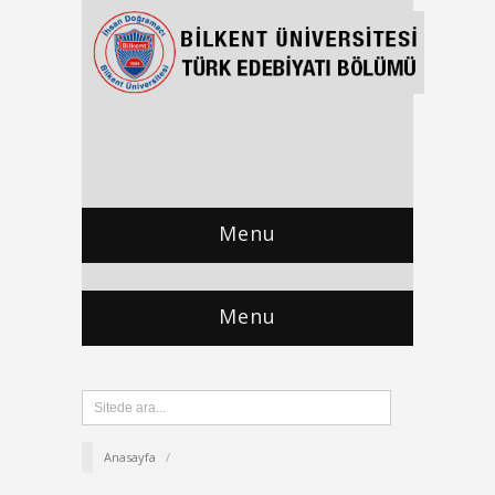
Menu
Menu
Anasayfa
/