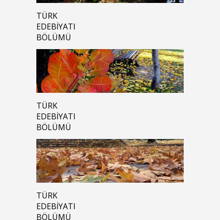
TÜRK
EDEBIYATI
BÖLÜMÜ
TÜRK
EDEBIYATI
BÖLÜMÜ
TÜRK
EDEBIYATI
BÖLÜMÜ