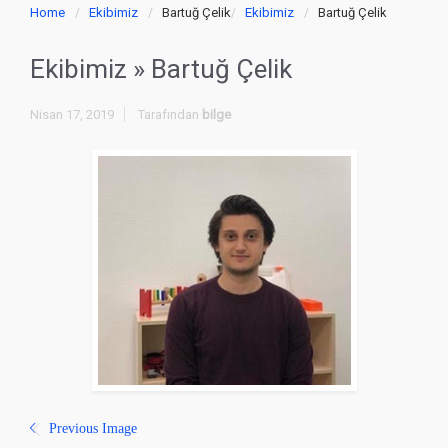
Home
Ekibimiz
Bartuğ Çelik
Ekibimiz
Bartuğ Çelik
Ekibimiz
» Bartuğ Çelik
Nisan 17, 2019
Tarafından
bilge
Previous Image