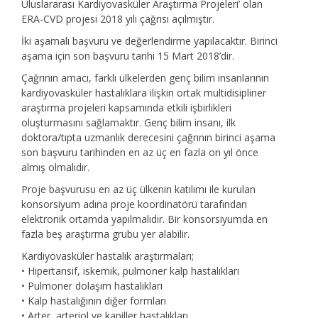
Uluslararası Kardiyovasküler Araştırma Projeleri’ olan
ERA-CVD projesi 2018 yılı çağrısı açılmıştır.
İki aşamalı başvuru ve değerlendirme yapılacaktır. Birinci
aşama için son başvuru tarihi 15 Mart 2018’dir.
Çağrının amacı, farklı ülkelerden genç bilim insanlarının
kardiyovasküler hastalıklara ilişkin ortak multidisipliner
araştırma projeleri kapsamında etkili işbirlikleri
oluşturmasını sağlamaktır. Genç bilim insanı, ilk
doktora/tıpta uzmanlık derecesini çağrının birinci aşama
son başvuru tarihinden en az üç en fazla on yıl önce
almış olmalıdır.
Proje başvurusu en az üç ülkenin katılımı ile kurulan
konsorsiyum adına proje koordinatörü tarafından
elektronik ortamda yapılmalıdır. Bir konsorsiyumda en
fazla beş araştırma grubu yer alabilir.
Kardiyovasküler hastalık araştırmaları;
• Hipertansif, iskemik, pulmoner kalp hastalıkları
• Pulmoner dolaşım hastalıkları
• Kalp hastalığının diğer formları
• Arter, arteriol ve kapiller hastalıkları