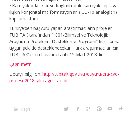
• Kardiyak odacıklar ve bağlantılar ile kardiyak septaya
ilişkin konjenital malformasyonları (ICD-10 analogları)
kapsamaktadır.
Türkiye’den başvuru yapan araştırmacıların projeleri
TÜBİTAK tarafından “1001-Bilimsel ve Teknolojik
Araştırma Projelerini Destekleme Programı” kurallarına
uygun şekilde desteklenecektir. Türk araştırmacılar için
TÜBİTAK’a son başvuru tarihi 15 Mart 2018’dir.
Çağrı metni
Detaylı bilgi için:
http://tubitak.gov.tr/tr/duyuru/era-cvd-
projesi-2018-yili-cagrisi-acildi
Çağrı