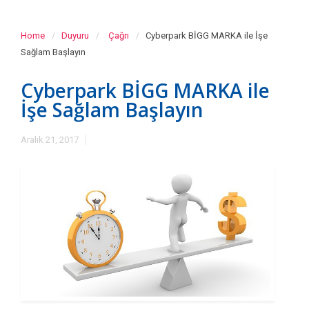
Home
Duyuru
Çağrı
Cyberpark BİGG MARKA ile İşe
Sağlam Başlayın
Cyberpark BİGG MARKA ile
İşe Sağlam Başlayın
Aralık 21, 2017