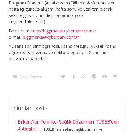
Program Dönemi: Şubat-Nisan (Eğitimler&Mentorlukler
hafta içi gündüz-akşam, hafta sonu ve uzaktan olacak
şekilde girişimcinin de programına göre
çeşitlendirilecektir.)
Başvurular:
http://biggmarka.cyberpark.com.tr
e-mail:
biggmarka@cyberpark.com.tr
*Lisans son sınıf öğrencisi, lisans mezunu, yüksek lisans
öğrencisi & mezunu ve doktora öğrencisi & mezunu
başvuru yapabilirler.
Çağrı
,
Duyuru
Similar posts
Bilkent’ten Yenilikçi Sağlık Çözümleri: TÜSEB’den
4 Araştır...
—
TÜSEB tarafından, sağlık bilimleri ve