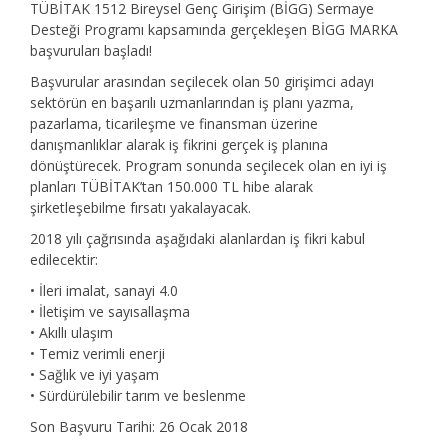
TÜBİTAK 1512 Bireysel Genç Girişim (BİGG) Sermaye
Desteği Programı kapsamında gerçekleşen BİGG MARKA
başvuruları başladı!
Başvurular arasından seçilecek olan 50 girişimci adayı
sektörün en başarılı uzmanlarından iş planı yazma,
pazarlama, ticarileşme ve finansman üzerine
danışmanlıklar alarak iş fikrini gerçek iş planına
dönüştürecek. Program sonunda seçilecek olan en iyi iş
planları TÜBİTAK’tan 150.000 TL hibe alarak
şirketleşebilme fırsatı yakalayacak.
2018 yılı çağrısında aşağıdaki alanlardan iş fikri kabul
edilecektir:
• İleri imalat, sanayi 4.0
• İletişim ve sayısallaşma
• Akıllı ulaşım
• Temiz verimli enerji
• Sağlık ve iyi yaşam
• Sürdürülebilir tarım ve beslenme
Son Başvuru Tarihi: 26 Ocak 2018