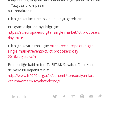
– Yüzyüze proje pazarı
bulunmaktadır.
Etkinliğe katılım ücretsiz olup, kayıt gereklidir.
Programla ilgili detaylı bilgi için:
https://ec.europa.eu/digital-single-market/ict-proposers-
day-2016
Etkinliğe kayıt olmak için:
https://ec.europa.eu/digital-
single-market/events/cf/ict-proposers-day-
2016/register.cfm
Bu etkinliğe katılım için TÜBİTAK Seyahat Desteklerine
de başvuru yapabilirsiniz:
http://www.h2020.org.tr/tr/content/konsorsiyumlara-
katilma-amacli-seyahat-destegi
Etkinlik