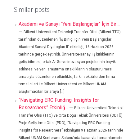
Similar posts
Akademi ve Sanayi “Yeni Başlangıçlar” İçin Bir ...
—
Bilkent Üniversitesi Teknoloji Transfer Ofisi (Bilkent TTO)
tarafından düzenlenen “İş Birliği için Yeni Başlangıçlar:
Akademi-Sanayi Diyalogları II” etkinliği, 16 Haziran 2026
tarihinde gerçekleştirildi. Üniversite-sanayi iş birliklerinin
geliştirilmesi, ortak Ar-Ge ve inovasyon projelerinin teşvik
edilmesi ve yeni araştırma ortaklıklarının oluşturulması
amacıyla düzenlenen etkinlikte, farklı sektörlerden firma
temsilcileri ile Bilkent Üniversitesi ve Bilkent UNAM
araştırmacıları bir araya [...]
“Navigating ERC Funding: Insights for
Researchers” Etkinliğ...
—
Bilkent Üniversitesi Teknoloji
Transfer Ofisi (TTO) ve Orta Doğu Teknik Üniversitesi (ODTÜ)
Proje Geliştirme Ofisi (PDO), “Navigating ERC Funding:
Insights for Researchers” etkinliğini 9 Haziran 2026 tarihinde
Bilkent UNAM Konferans Salonu’nda başarıyla tamamlamıştır.