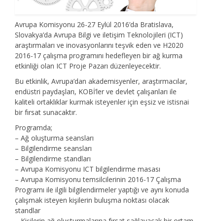
Avrupa Komisyonu 26-27 Eylül 2016’da Bratislava,
Slovakya’da Avrupa Bilgi ve iletişim Teknolojileri (ICT)
araştırmaları ve inovasyonlarını teşvik eden ve H2020
2016-17 çalışma programını hedefleyen bir ağ kurma
etkinliği olan ICT Proje Pazarı düzenleyecektir.
Bu etkinlik, Avrupa’dan akademisyenler, araştırmacılar,
endüstri paydaşları, KOBİ’ler ve devlet çalışanları ile
kaliteli ortaklıklar kurmak isteyenler için eşsiz ve istisnai
bir fırsat sunacaktır.
Programda;
– Ağ oluşturma seansları
– Bilgilendirme seansları
– Bilgilendirme standları
– Avrupa Komisyonu ICT bilgilendirme masası
– Avrupa Komisyonu temsilcilerinin 2016-17 Çalışma
Programı ile ilgili bilgilendirmeler yaptığı ve aynı konuda
çalışmak isteyen kişilerin buluşma noktası olacak
standlar
– Kişilerin ağ oluşturmalarına fırsat sağlayacak bir ortam