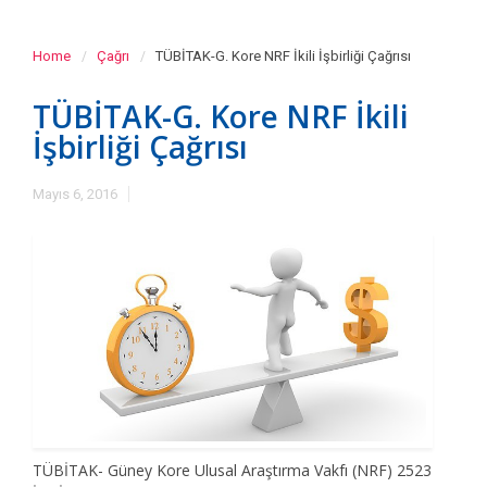
Home
Çağrı
TÜBİTAK-G. Kore NRF İkili İşbirliği Çağrısı
TÜBİTAK-G. Kore NRF İkili
İşbirliği Çağrısı
Mayıs 6, 2016
TÜBİTAK- Güney Kore Ulusal Araştırma Vakfı (NRF) 2523