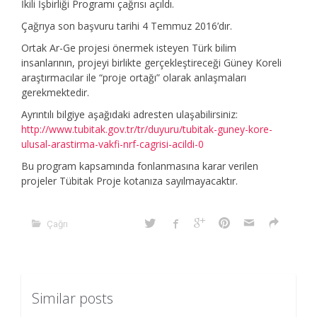
İkili İşbirliği Programı çağrısı açıldı.
Çağrıya son başvuru tarihi 4 Temmuz 2016’dır.
Ortak Ar-Ge projesi önermek isteyen Türk bilim
insanlarının, projeyi birlikte gerçekleştireceği Güney Koreli
araştırmacılar ile “proje ortağı” olarak anlaşmaları
gerekmektedir.
Ayrıntılı bilgiye aşağıdaki adresten ulaşabilirsiniz:
http://www.tubitak.gov.tr/tr/duyuru/tubitak-guney-kore-
ulusal-arastirma-vakfi-nrf-cagrisi-acildi-0
Bu program kapsamında fonlanmasına karar verilen
projeler Tübitak Proje kotanıza sayılmayacaktır.
Çağrı
Similar posts